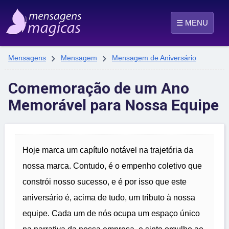
☰ MENU


Mensagens
Mensagem
Mensagem de Aniversário
Comemoração de um Ano
Memorável para Nossa Equipe
Hoje marca um capítulo notável na trajetória da
nossa marca. Contudo, é o empenho coletivo que
constrói nosso sucesso, e é por isso que este
aniversário é, acima de tudo, um tributo à nossa
equipe. Cada um de nós ocupa um espaço único