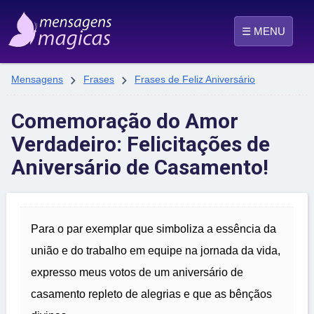
☰ MENU


Mensagens
Frases
Frases de Feliz Aniversário
Comemoração do Amor
Verdadeiro: Felicitações de
Aniversário de Casamento!
Para o par exemplar que simboliza a essência da
união e do trabalho em equipe na jornada da vida,
expresso meus votos de um aniversário de
casamento repleto de alegrias e que as bênçãos