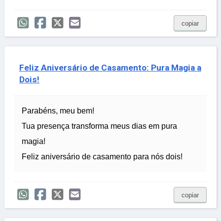
copiar
Feliz Aniversário de Casamento: Pura Magia a
Dois!
Parabéns, meu bem!
Tua presença transforma meus dias em pura
magia!
Feliz aniversário de casamento para nós dois!
copiar