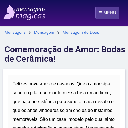
☰ MENU


Mensagens
Mensagem
Mensagem de Deus
Comemoração de Amor: Bodas
de Cerâmica!
Felizes nove anos de casados! Que o amor siga
sendo o pilar que mantém essa bela união firme,
que haja persistência para superar cada desafio e
que os anos vindouros sejam cheios de instantes
memoráveis. São um casal modelo pelo qual sinto