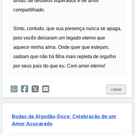
união, de desafios superados e de amor
compartilhado.
Sinto, contudo, que sua presença nunca se apaga,
pois vocês deixaram um legado eterno que
aquece minha alma. Onde quer que estejam,
saibam que não há filha mais repleta de orgulho
por seus pais do que eu. Com amor eterno!
copiar
Bodas de Algodão-Doce: Celebração de um
Amor Açucarado