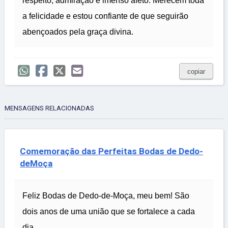
respeito, admiração e imenso afeto. Merecem toda
a felicidade e estou confiante de que seguirão
abençoados pela graça divina.
copiar
MENSAGENS RELACIONADAS
Comemoração das Perfeitas Bodas de Dedo-
deMoça
Feliz Bodas de Dedo-de-Moça, meu bem! São
dois anos de uma união que se fortalece a cada
dia.