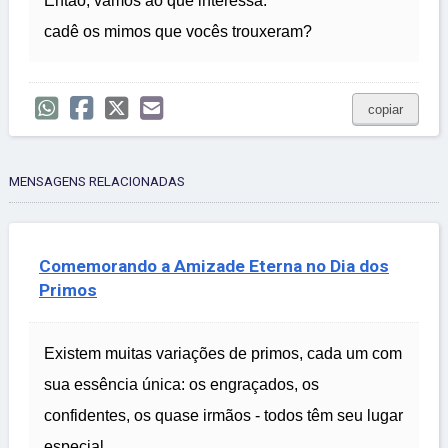
Então, vamos ao que interessa:
cadê os mimos que vocês trouxeram?
copiar
MENSAGENS RELACIONADAS
Comemorando a Amizade Eterna no Dia dos
Primos
Existem muitas variações de primos, cada um com
sua essência única: os engraçados, os
confidentes, os quase irmãos - todos têm seu lugar
especial.