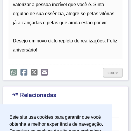
valorizar a pessoa incrível que você é. Sinta
orgulho de sua essência, alegre-se pelas vitórias
já alcançadas e pelas que ainda estão por vir.
Desejo um novo ciclo repleto de realizações. Feliz
aniversário!
copiar

Relacionadas
Mensagens Engraçadas
Este site usa cookies para garantir que você
Mensagem para Amigos
obtenha a melhor experiência de navegação.