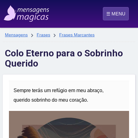
☰ MENU


Mensagens
Frases
Frases Marcantes
Colo Eterno para o Sobrinho
Querido
Sempre terás um refúgio em meu abraço,
querido sobrinho do meu coração.