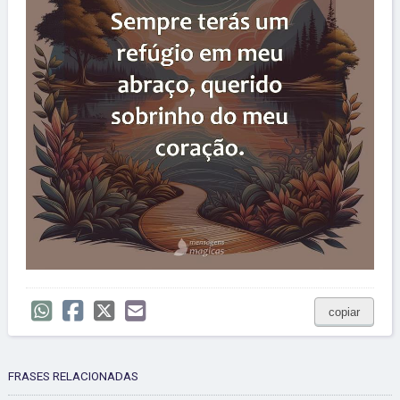
copiar
FRASES RELACIONADAS