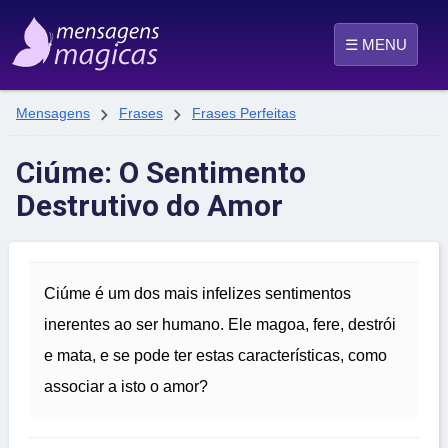
☰ MENU


Mensagens
Frases
Frases Perfeitas
Ciúme: O Sentimento
Destrutivo do Amor
Ciúme é um dos mais infelizes sentimentos
inerentes ao ser humano. Ele magoa, fere, destrói
e mata, e se pode ter estas características, como
associar a isto o amor?