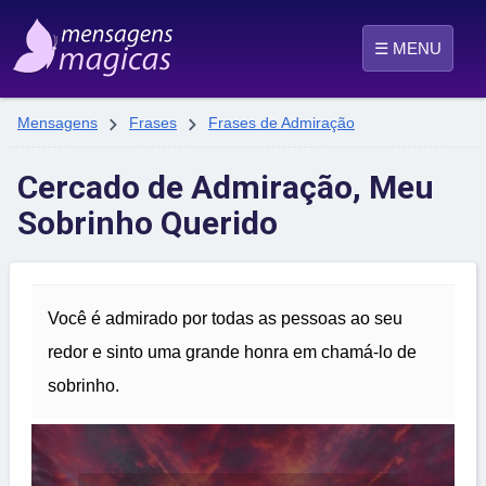
☰ MENU


Mensagens
Frases
Frases de Admiração
Cercado de Admiração, Meu
Sobrinho Querido
Você é admirado por todas as pessoas ao seu
redor e sinto uma grande honra em chamá-lo de
sobrinho.