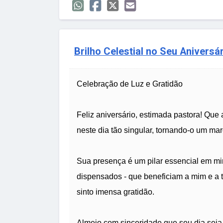
Brilho Celestial no Seu Aniversá
Celebração de Luz e Gratidão
Feliz aniversário, estimada pastora! Que
neste dia tão singular, tornando-o um marc
Sua presença é um pilar essencial em mi
dispensados - que beneficiam a mim e a 
sinto imensa gratidão.
Almejo com sinceridade que seu dia seja 