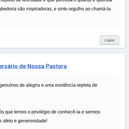
abedoria são inspiradoras, e sinto orgulho ao chamá-la
copiar
versário de Nossa Pastora
genuínos de alegria e uma existência repleta de
ós que temos o privilégio de conhecê-la e sermos
 afeto e generosidade!