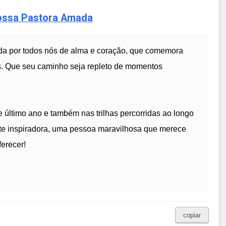
ssa Pastora Amada
ada por todos nós de alma e coração, que comemora
s. Que seu caminho seja repleto de momentos
e último ano e também nas trilhas percorridas ao longo
te inspiradora, uma pessoa maravilhosa que merece
erecer!
copiar