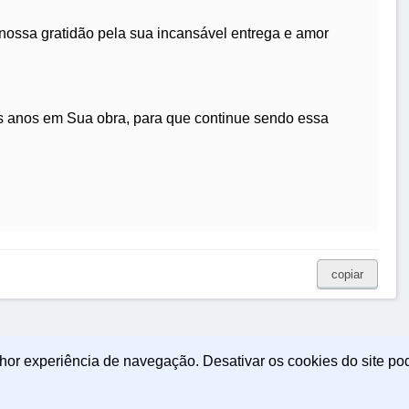
ossa gratidão pela sua incansável entrega e amor
 anos em Sua obra, para que continue sendo essa
copiar
lhor experiência de navegação. Desativar os cookies do site po