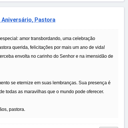
 Aniversário, Pastora
a especial: amor transbordando, uma celebração
stora querida, felicitações por mais um ano de vida!
rceba envolta no carinho do Senhor e na imensidão de
ento se eternize em suas lembranças. Sua presença é
de todas as maravilhas que o mundo pode oferecer.
ãos, pastora.