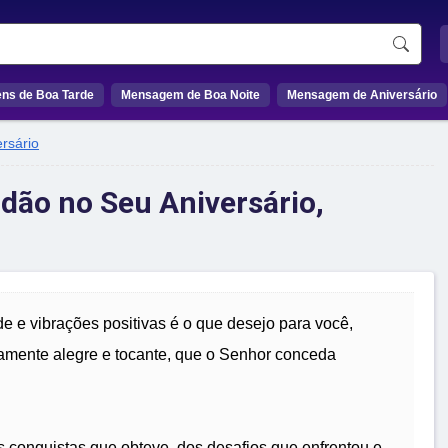
ns de Boa Tarde
Mensagem de Boa Noite
Mensagem de Aniversário
rsário
idão no Seu Aniversário,
de e vibrações positivas é o que desejo para você,
mamente alegre e tocante, que o Senhor conceda
as conquistas que obteve, dos desafios que enfrentou e