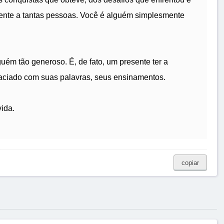
nte a tantas pessoas. Você é alguém simplesmente
uém tão generoso. É, de fato, um presente ter a
aciado com suas palavras, seus ensinamentos.
ida.
copiar