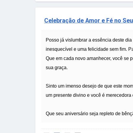
Celebração de Amor e Fé no Seu
Posso já vislumbrar a essência deste di
inesquecível e uma felicidade sem fim. Pa
Que em cada novo amanhecer, você se pe
sua graça.
Sinto um imenso desejo de que este mom
um presente divino e você é merecedora 
Que seu aniversário seja repleto de bênç