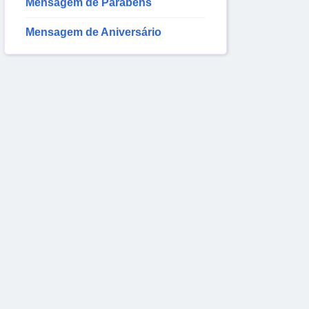
Mensagem de Parabéns
Mensagem de Aniversário