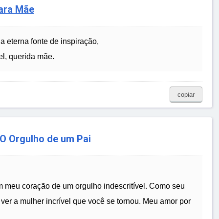
para Mãe
 eterna fonte de inspiração,
el, querida mãe.
copiar
 O Orgulho de um Pai
m meu coração de um orgulho indescritível. Como seu
 ver a mulher incrível que você se tornou. Meu amor por