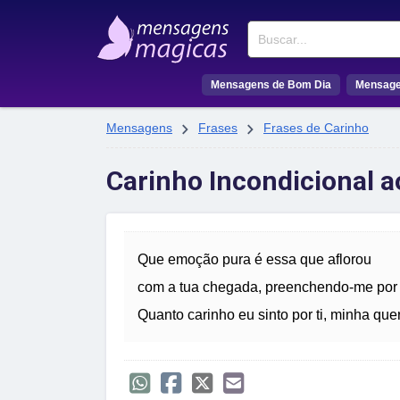
Buscar
Mensagens de Bom Dia
Mensage


Mensagens
Frases
Frases de Carinho
Carinho Incondicional a
Que emoção pura é essa que aflorou
com a tua chegada, preenchendo-me por
Quanto carinho eu sinto por ti, minha quer