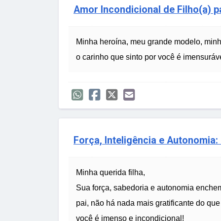
Amor Incondicional de Filho(a) 
Minha heroína, meu grande modelo, minha
o carinho que sinto por você é imensuráv
Força, Inteligência e Autonomia:
Minha querida filha,
Sua força, sabedoria e autonomia enche
pai, não há nada mais gratificante do que
você é imenso e incondicional!