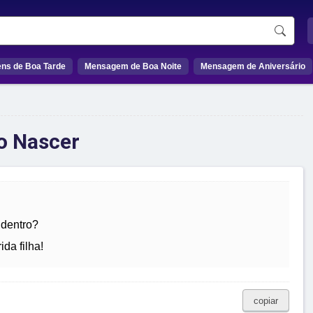
ns de Boa Tarde
Mensagem de Boa Noite
Mensagem de Aniversário
o Nascer
 dentro?
ida filha!
copiar