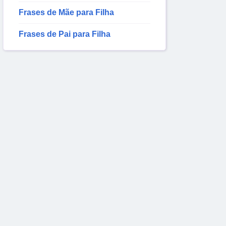
Frases de Mãe para Filha
Frases de Pai para Filha