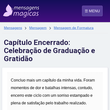
☰ MENU


Mensagens
Mensagem
Mensagem de Formatura
Capítulo Encerrado:
Celebração de Graduação e
Gratidão
Concluo mais um capítulo da minha vida. Foram
momentos de dor e batalhas intensas, contudo,
encerro este ciclo com um sorriso estampado e
plena de satisfação pelo trabalho realizado.