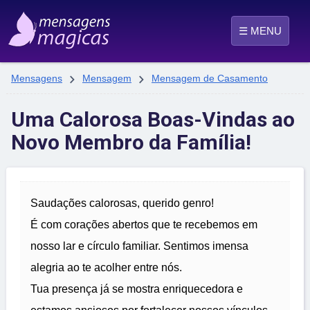
☰ MENU


Mensagens
Mensagem
Mensagem de Casamento
Uma Calorosa Boas-Vindas ao
Novo Membro da Família!
Saudações calorosas, querido genro!
É com corações abertos que te recebemos em
nosso lar e círculo familiar. Sentimos imensa
alegria ao te acolher entre nós.
Tua presença já se mostra enriquecedora e