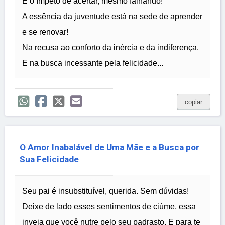
É o ímpeto de acertar, mesmo falhando!
A essência da juventude está na sede de aprender
e se renovar!
Na recusa ao conforto da inércia e da indiferença.
E na busca incessante pela felicidade...
copiar
O Amor Inabalável de Uma Mãe e a Busca por
Sua Felicidade
Seu pai é insubstituível, querida. Sem dúvidas!
Deixe de lado esses sentimentos de ciúme, essa
inveja que você nutre pelo seu padrasto. E para te