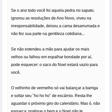
Se o ano todo você foi aquela pedra no sapato,
ignorou as resoluções de Ano Novo, viveu na
irresponsabilidade, deixou a cama desarrumada e
não fez sua parte na gentileza cotidiana...
Se não estendeu a mão para ajudar os mais
velhos ou falhou em espalhar bondade por aí,
pode esquecer: o saco do Noel estará vazio para
você.
O velhinho de vermelho só vai balançar a barriga
e soltar seu "ho ho ho" de escárnio. Resta-lhe
aguardar o próximo giro do calendário. Mas ó, não
esqueça: pratique o bem e o Noel não te