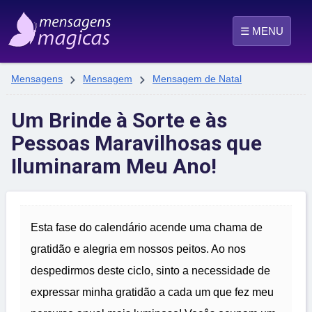
☰ MENU


Mensagens
Mensagem
Mensagem de Natal
Um Brinde à Sorte e às
Pessoas Maravilhosas que
Iluminaram Meu Ano!
Esta fase do calendário acende uma chama de
gratidão e alegria em nossos peitos. Ao nos
despedirmos deste ciclo, sinto a necessidade de
expressar minha gratidão a cada um que fez meu