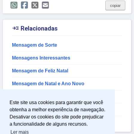
copiar

Relacionadas
Mensagem de Sorte
Mensagens Interessantes
Mensagem de Feliz Natal
Mensagem de Natal e Ano Novo
Mensagem de Final de Ano
Este site usa cookies para garantir que você
Mensagem de Reveillon
obtenha a melhor experiência de navegação.
Desativar os cookies do site pode prejudicar
Mensagem de Natal
a funcionalidade de alguns recursos.
Ler mais