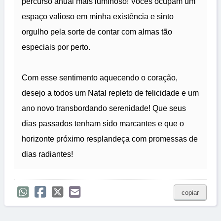
percurso anual mais luminoso! Vocês ocupam um
espaço valioso em minha existência e sinto
orgulho pela sorte de contar com almas tão
especiais por perto.
Com esse sentimento aquecendo o coração,
desejo a todos um Natal repleto de felicidade e um
ano novo transbordando serenidade! Que seus
dias passados tenham sido marcantes e que o
horizonte próximo resplandeça com promessas de
dias radiantes!
copiar