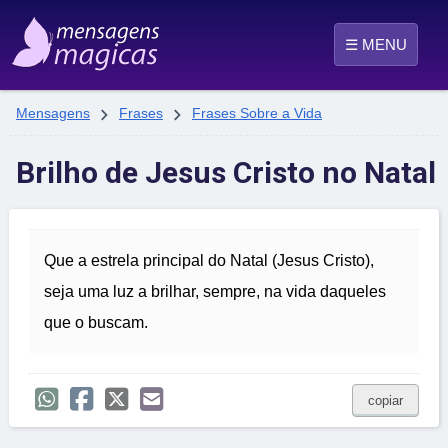
☰ MENU


Mensagens
Frases
Frases Sobre a Vida
Brilho de Jesus Cristo no Natal
Que a estrela principal do Natal (Jesus Cristo),
seja uma luz a brilhar, sempre, na vida daqueles
que o buscam.
copiar