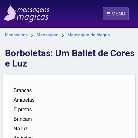
☰ MENU


Mensagens
Mensagem
Mensagem de Alegria
Borboletas: Um Ballet de Cores
e Luz
Brancas
Amarelas
E pretas
Brincam
Na luz