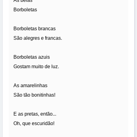
As belas
Borboletas
Borboletas brancas
São alegres e francas.
Borboletas azuis
Gostam muito de luz.
As amarelinhas
São tão bonitinhas!
E as pretas, então...
Oh, que escuridão!