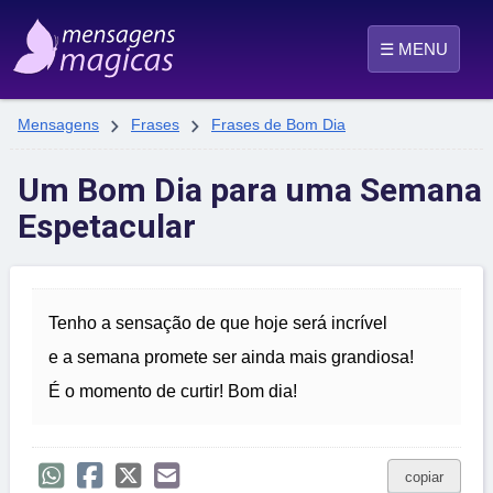
☰ MENU


Mensagens
Frases
Frases de Bom Dia
Um Bom Dia para uma Semana
Espetacular
Tenho a sensação de que hoje será incrível
e a semana promete ser ainda mais grandiosa!
É o momento de curtir! Bom dia!
copiar