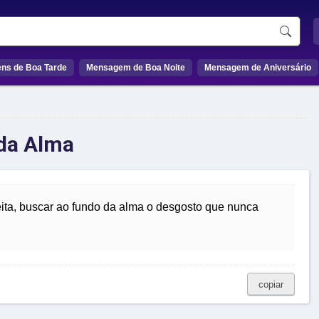
ns de Boa Tarde
Mensagem de Boa Noite
Mensagem de Aniversário
 da Alma
eita, buscar ao fundo da alma o desgosto que nunca
copiar