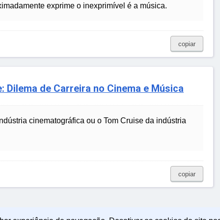
oximadamente exprime o inexprimível é a música.
copiar
se: Dilema de Carreira no Cinema e Música
indústria cinematográfica ou o Tom Cruise da indústria
copiar