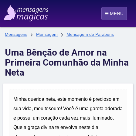
☰ MENU


Mensagens
Mensagem
Mensagem de Parabéns
Uma Bênção de Amor na
Primeira Comunhão da Minha
Neta
Minha querida neta, este momento é precioso em
sua vida, meu tesouro! Você é uma garota adorada
e possui um coração cada vez mais iluminado.
Que a graça divina te envolva neste dia