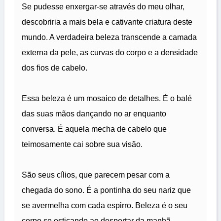
Se pudesse enxergar-se através do meu olhar,
descobriria a mais bela e cativante criatura deste
mundo. A verdadeira beleza transcende a camada
externa da pele, as curvas do corpo e a densidade
dos fios de cabelo.
Essa beleza é um mosaico de detalhes. É o balé
das suas mãos dançando no ar enquanto
conversa. É aquela mecha de cabelo que
teimosamente cai sobre sua visão.
São seus cílios, que parecem pesar com a
chegada do sono. É a pontinha do seu nariz que
se avermelha com cada espirro. Beleza é o seu
corpo se esticando ao despertar da manhã.