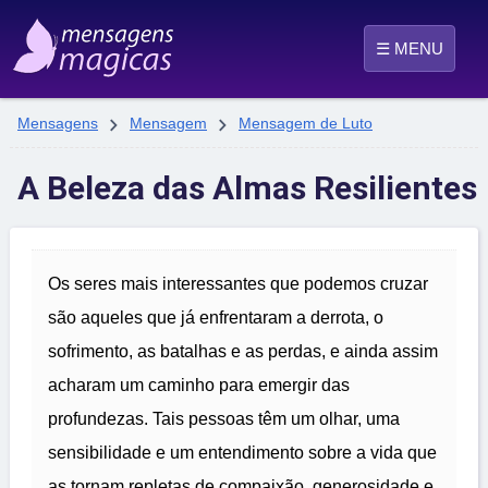
☰ MENU


Mensagens
Mensagem
Mensagem de Luto
A Beleza das Almas Resilientes
Os seres mais interessantes que podemos cruzar
são aqueles que já enfrentaram a derrota, o
sofrimento, as batalhas e as perdas, e ainda assim
acharam um caminho para emergir das
profundezas. Tais pessoas têm um olhar, uma
sensibilidade e um entendimento sobre a vida que
as tornam repletas de compaixão, generosidade e