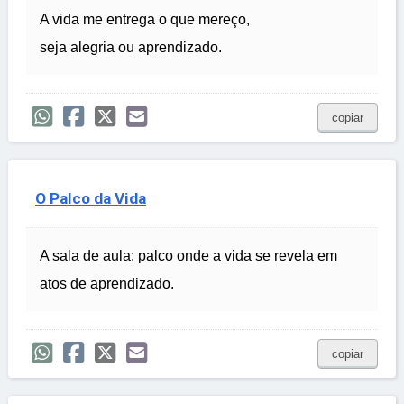
A vida me entrega o que mereço,
seja alegria ou aprendizado.
copiar
O Palco da Vida
A sala de aula: palco onde a vida se revela em
atos de aprendizado.
copiar