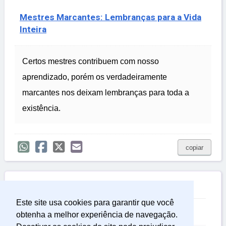
Mestres Marcantes: Lembranças para a Vida
Inteira
Certos mestres contribuem com nosso
aprendizado, porém os verdadeiramente
marcantes nos deixam lembranças para toda a
existência.
copiar

Relacionadas
Este site usa cookies para garantir que você
Frases Sobre a Vida
obtenha a melhor experiência de navegação.