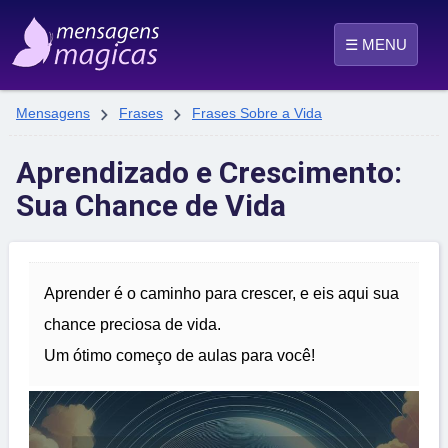
☰ MENU


Mensagens
Frases
Frases Sobre a Vida
Aprendizado e Crescimento:
Sua Chance de Vida
Aprender é o caminho para crescer, e eis aqui sua
chance preciosa de vida.
Um ótimo começo de aulas para você!