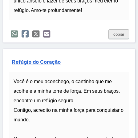
único anseio é fazer de seus braços meu eterno
refúgio. Amo-te profundamente!
copiar
Refúgio do Coração
Você é o meu aconchego, o cantinho que me
acolhe e a minha torre de força. Em seus braços,
encontro um refúgio seguro.
Contigo, acredito na minha força para conquistar o
mundo.