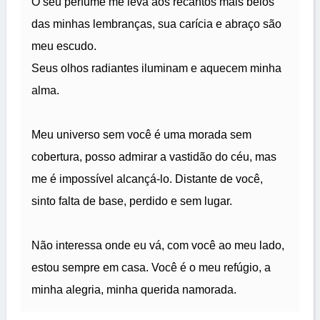
O seu perfume me leva aos recantos mais belos
das minhas lembranças, sua carícia e abraço são
meu escudo.
Seus olhos radiantes iluminam e aquecem minha
alma.
Meu universo sem você é uma morada sem
cobertura, posso admirar a vastidão do céu, mas
me é impossível alcançá-lo. Distante de você,
sinto falta de base, perdido e sem lugar.
Não interessa onde eu vá, com você ao meu lado,
estou sempre em casa. Você é o meu refúgio, a
minha alegria, minha querida namorada.