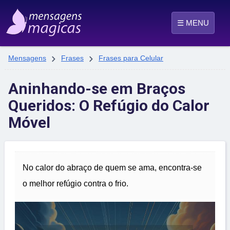
☰ MENU


Mensagens
Frases
Frases para Celular
Aninhando-se em Braços
Queridos: O Refúgio do Calor
Móvel
No calor do abraço de quem se ama, encontra-se
o melhor refúgio contra o frio.