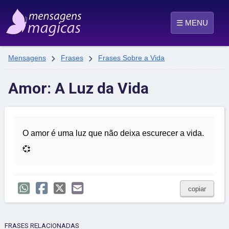
☰ MENU


Mensagens
Frases
Frases Sobre a Vida
Amor: A Luz da Vida
O amor é uma luz que não deixa escurecer a vida.
💞
copiar
FRASES RELACIONADAS