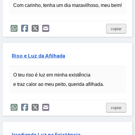
Com carinho, tenha um dia maravilhoso, meu bem!
copiar
Riso e Luz da Afilhada
O teu riso é luz em minha existência
e traz calor ao meu peito, querida afilhada.
copiar
Irradiando Luz na Existência