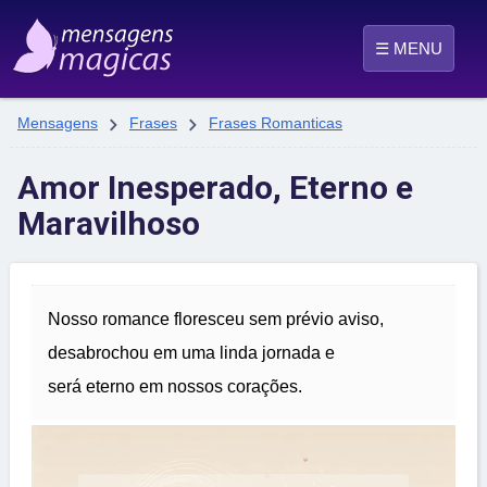
☰ MENU


Mensagens
Frases
Frases Romanticas
Amor Inesperado, Eterno e
Maravilhoso
Nosso romance floresceu sem prévio aviso,
desabrochou em uma linda jornada e
será eterno em nossos corações.