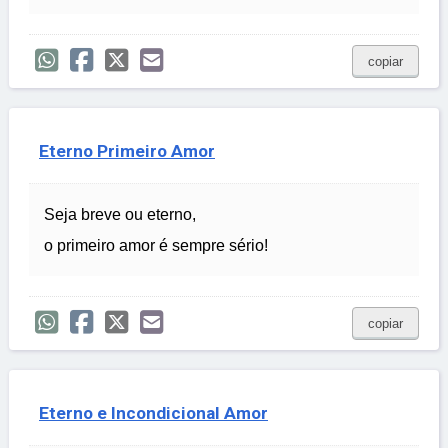
copiar
Eterno Primeiro Amor
Seja breve ou eterno,
o primeiro amor é sempre sério!
copiar
Eterno e Incondicional Amor