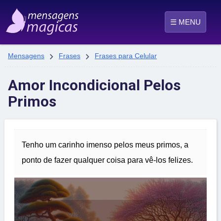
☰ MENU


Mensagens
Frases
Frases para Celular
Amor Incondicional Pelos
Primos
Tenho um carinho imenso pelos meus primos, a
ponto de fazer qualquer coisa para vê-los felizes.