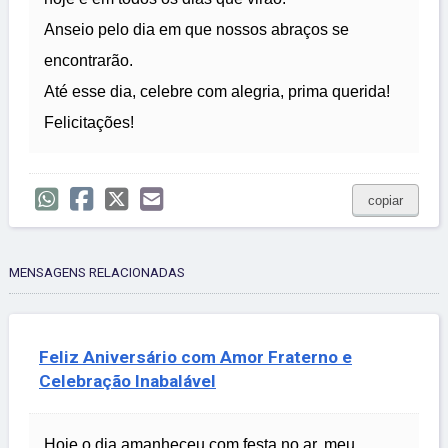
Anseio pelo dia em que nossos abraços se
encontrarão.
Até esse dia, celebre com alegria, prima querida!
Felicitações!
copiar
MENSAGENS RELACIONADAS
Feliz Aniversário com Amor Fraterno e
Celebração Inabalável
Hoje o dia amanheceu com festa no ar, meu