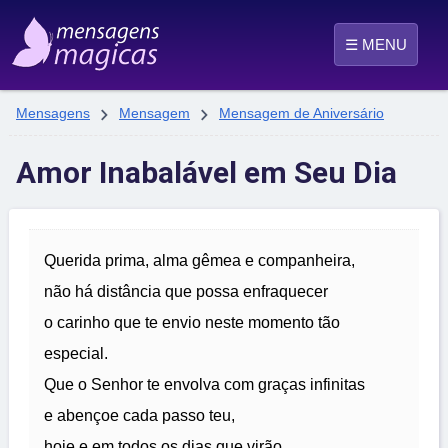
☰ MENU


Mensagens
Mensagem
Mensagem de Aniversário
Amor Inabalável em Seu Dia
Querida prima, alma gêmea e companheira,
não há distância que possa enfraquecer
o carinho que te envio neste momento tão
especial.
Que o Senhor te envolva com graças infinitas
e abençoe cada passo teu,
hoje e em todos os dias que virão.