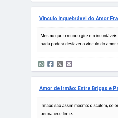
Vínculo Inquebrável do Amor Fr
Mesmo que o mundo gire em incontáveis 
nada poderá desfazer o vínculo do amor 
Amor de Irmão: Entre Brigas e P
Irmãos são assim mesmo: discutem, se en
permanece firme.