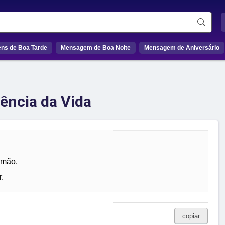
ns de Boa Tarde
Mensagem de Boa Noite
Mensagem de Aniversário
ência da Vida
rmão.
.
copiar