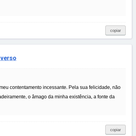
copiar
iverso
 meu contentamento incessante. Pela sua felicidade, não
rdadeiramente, o âmago da minha existência, a fonte da
copiar