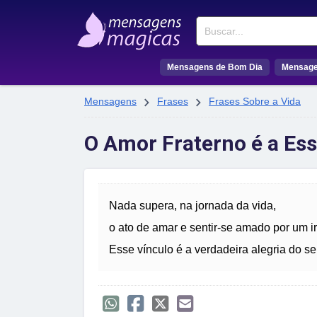
Buscar
Mensagens de Bom Dia
Mensage


Mensagens
Frases
Frases Sobre a Vida
O Amor Fraterno é a Ess
Nada supera, na jornada da vida,
o ato de amar e sentir-se amado por um i
Esse vínculo é a verdadeira alegria do ser