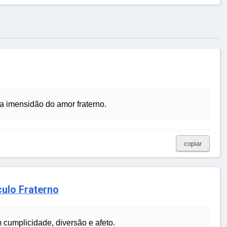
 a imensidão do amor fraterno.
copiar
culo Fraterno
cumplicidade, diversão e afeto.