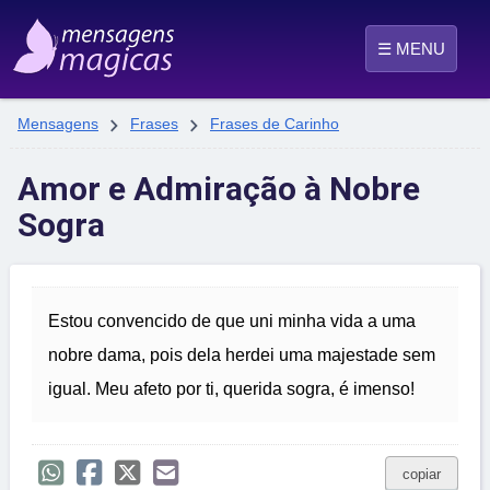
☰ MENU


Mensagens
Frases
Frases de Carinho
Amor e Admiração à Nobre
Sogra
Estou convencido de que uni minha vida a uma
nobre dama, pois dela herdei uma majestade sem
igual. Meu afeto por ti, querida sogra, é imenso!
copiar