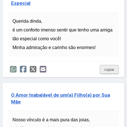
Especial
Querida dinda,
é um conforto imenso sentir que tenho uma amiga
tão especial como você!
Minha admiração e carinho são enormes!
copiar
O Amor Inabalável de um(a) Filho(a) por Sua
Mãe
Nosso vínculo é a mais pura das joias,