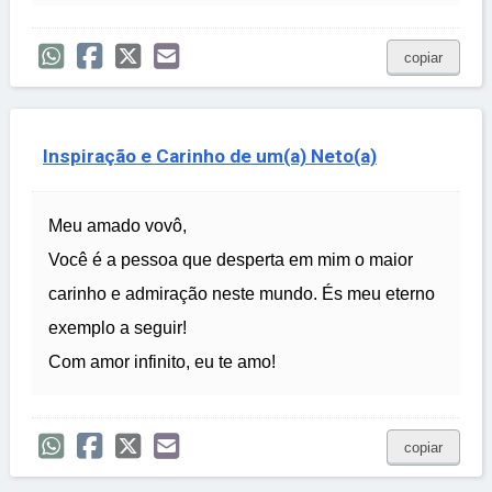
copiar
Inspiração e Carinho de um(a) Neto(a)
Meu amado vovô,
Você é a pessoa que desperta em mim o maior
carinho e admiração neste mundo. És meu eterno
exemplo a seguir!
Com amor infinito, eu te amo!
copiar