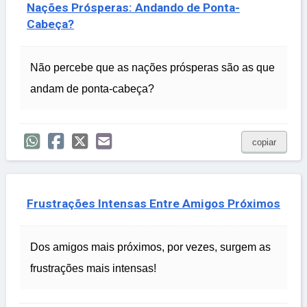
Nações Prósperas: Andando de Ponta-
Cabeça?
Não percebe que as nações prósperas são as que
andam de ponta-cabeça?
copiar
Frustrações Intensas Entre Amigos Próximos
Dos amigos mais próximos, por vezes, surgem as
frustrações mais intensas!