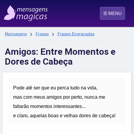
☰ MENU


Mensagens
Frases
Frases Engraçadas
Amigos: Entre Momentos e
Dores de Cabeça
Pode até ser que eu perca tudo na vida,
mas com meus amigos por perto, nunca me
faltarão momentos interessantes...
e claro, aquelas boas e velhas dores de cabeça!