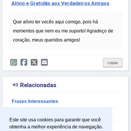
Alívio e Gratidão aos Verdadeiros Amigos
Que alívio ter vocês aqui comigo, pois há
momentos que nem eu me suporto! Agradeço de
coração, meus queridos amigos!
copiar

Relacionadas
Frases Interessantes
Frases para Celular
Este site usa cookies para garantir que você
Frases de Amigos
obtenha a melhor experiência de navegação.