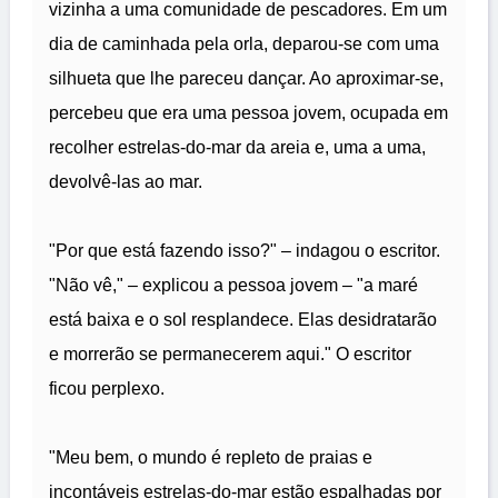
vizinha a uma comunidade de pescadores. Em um
dia de caminhada pela orla, deparou-se com uma
silhueta que lhe pareceu dançar. Ao aproximar-se,
percebeu que era uma pessoa jovem, ocupada em
recolher estrelas-do-mar da areia e, uma a uma,
devolvê-las ao mar.
"Por que está fazendo isso?" – indagou o escritor.
"Não vê," – explicou a pessoa jovem – "a maré
está baixa e o sol resplandece. Elas desidratarão
e morrerão se permanecerem aqui." O escritor
ficou perplexo.
"Meu bem, o mundo é repleto de praias e
incontáveis estrelas-do-mar estão espalhadas por