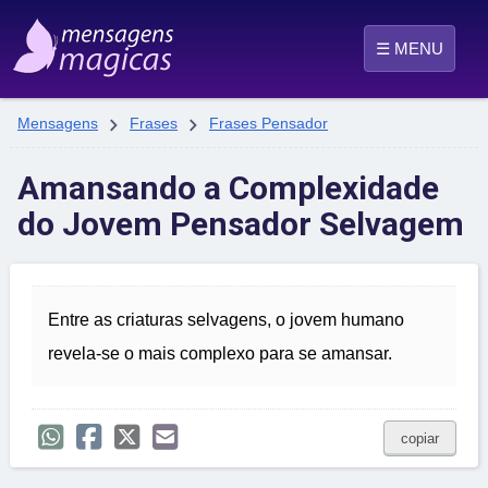
☰ MENU


Mensagens
Frases
Frases Pensador
Amansando a Complexidade
do Jovem Pensador Selvagem
Entre as criaturas selvagens, o jovem humano
revela-se o mais complexo para se amansar.
copiar