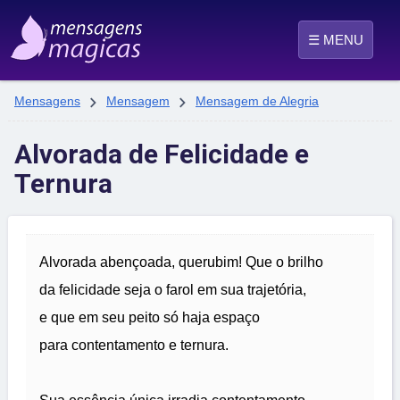
☰ MENU


Mensagens
Mensagem
Mensagem de Alegria
Alvorada de Felicidade e
Ternura
Alvorada abençoada, querubim! Que o brilho
da felicidade seja o farol em sua trajetória,
e que em seu peito só haja espaço
para contentamento e ternura.