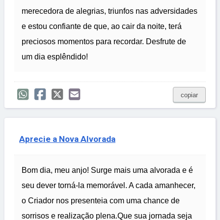
merecedora de alegrias, triunfos nas adversidades
e estou confiante de que, ao cair da noite, terá
preciosos momentos para recordar. Desfrute de
um dia esplêndido!
copiar
Aprecie a Nova Alvorada
Bom dia, meu anjo! Surge mais uma alvorada e é
seu dever torná-la memorável. A cada amanhecer,
o Criador nos presenteia com uma chance de
sorrisos e realização plena.Que sua jornada seja