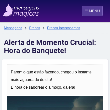
☰ MENU


Mensagens
Frases
Frases Interessantes
Alerta de Momento Crucial:
Hora do Banquete!
Parem o que estão fazendo, chegou o instante
mais aguardado do dia!
É hora de saborear o almoço, galera!