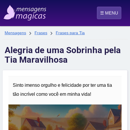
☰ MENU


Mensagens
Frases
Frases para Tia
Alegria de uma Sobrinha pela
Tia Maravilhosa
Sinto imenso orgulho e felicidade por ter uma tia
tão incrível como você em minha vida!