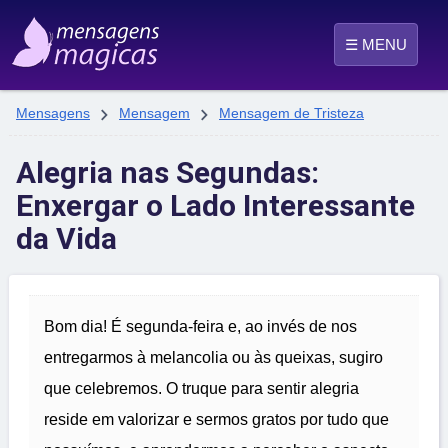
☰ MENU


Mensagens
Mensagem
Mensagem de Tristeza
Alegria nas Segundas:
Enxergar o Lado Interessante
da Vida
Bom dia! É segunda-feira e, ao invés de nos
entregarmos à melancolia ou às queixas, sugiro
que celebremos. O truque para sentir alegria
reside em valorizar e sermos gratos por tudo que