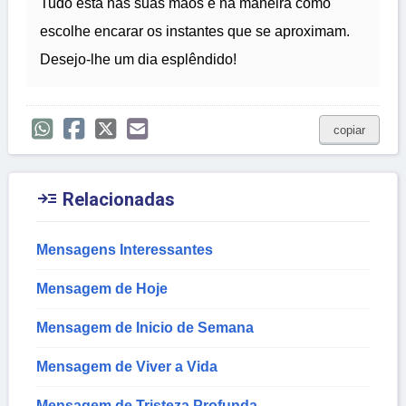
Tudo está nas suas mãos e na maneira como
escolhe encarar os instantes que se aproximam.
Desejo-lhe um dia esplêndido!
copiar

Relacionadas
Mensagens Interessantes
Mensagem de Hoje
Mensagem de Inicio de Semana
Mensagem de Viver a Vida
Mensagem de Tristeza Profunda