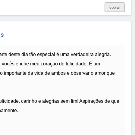
copiar
os
te deste dia tão especial é uma verdadeira alegria.
 vocês enche meu coração de felicidade. É um
 tão importante da vida de ambos e observar o amor que
plicidade, carinho e alegrias sem fim! Aspirações de que
namente.