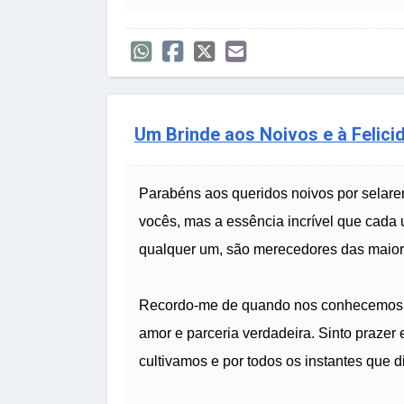
Um Brinde aos Noivos e à Felici
Parabéns aos queridos noivos por selare
vocês, mas a essência incrível que cad
qualquer um, são merecedores das maiore
Recordo-me de quando nos conhecemos e
amor e parceria verdadeira. Sinto prazer
cultivamos e por todos os instantes que d