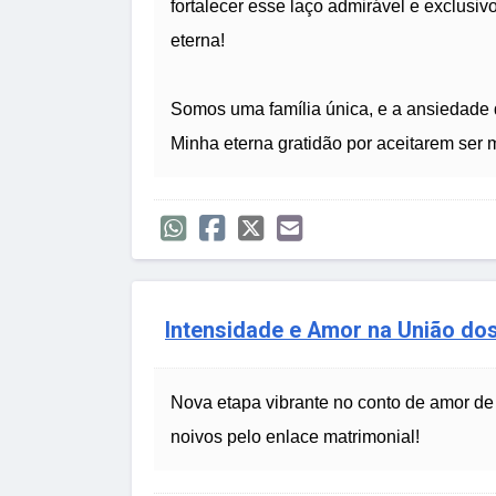
fortalecer esse laço admirável e exclus
eterna!
Somos uma família única, e a ansiedade 
Minha eterna gratidão por aceitarem ser
Intensidade e Amor na União do
Nova etapa vibrante no conto de amor de
noivos pelo enlace matrimonial!