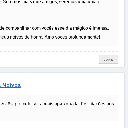
ivo. Seremos mais que amigos; seremos uma união
de compartilhar com vocês esse dia mágico é imensa.
 meus noivos de honra. Amo vocês profundamente!
copiar
s Noivos
 vocês, promete ser a mais apaixonada! Felicitações aos