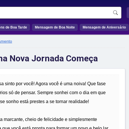
ns de Boa Tarde
Mensagem de Boa Noite
Mensagem de Aniversário
amento
Uma Nova Jornada Começa
a sinto por você! Agora você é uma noiva! Que fase
frios só de pensar. Sempre sonhei com o dia em que
sse sonho está prestes a se tornar realidade!
 marcante, cheio de felicidade e simplesmente
que você está pronta para formar um novo e belo lar.