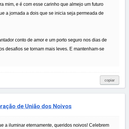
a mim, e é com esse carinho que almejo um futuro
e a jornada a dois que se inicia seja permeada de
ntador conto de amor e um porto seguro nos dias de
 os desafios se tornam mais leves. E mantenham-se
copiar
bração de União dos Noivos
ue a iluminar eternamente, queridos noivos! Celebrem