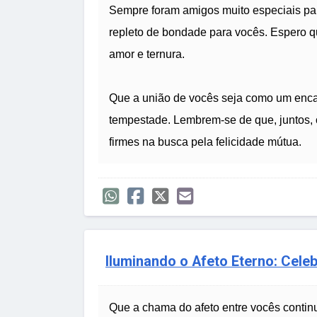
Sempre foram amigos muito especiais par
repleto de bondade para vocês. Espero qu
amor e ternura.
Que a união de vocês seja como um enca
tempestade. Lembrem-se de que, juntos,
firmes na busca pela felicidade mútua.
Iluminando o Afeto Eterno: Cele
Que a chama do afeto entre vocês contin