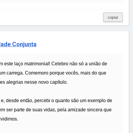
copiar
dade Conjunta
m este laço matrimonial! Celebro não só a união de
a um carrega. Comemoro porque vocês, mais do que
s alegrias nesse novo capítulo.
, desde então, percebi o quanto são um exemplo de
 em ser parte de suas vidas, pela amizade sincera que
ividimos.