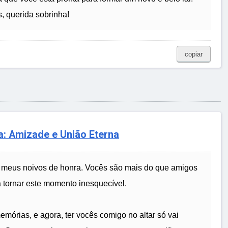
, querida sobrinha!
copiar
a: Amizade e União Eterna
 meus noivos de honra. Vocês são mais do que amigos
a tornar este momento inesquecível.
mórias, e agora, ter vocês comigo no altar só vai