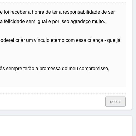
 foi receber a honra de ter a responsabilidade de ser
 felicidade sem igual e por isso agradeço muito.
derei criar um vínculo eterno com essa criança - que já
cês sempre terão a promessa do meu compromisso,
copiar