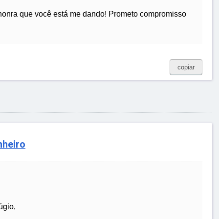
 honra que você está me dando! Prometo compromisso
copiar
nheiro
úgio,