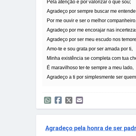
Pela atenção e por valorizar o que sou;
Agradeço por sempre buscar me entender
Por me ouvir e ser o melhor companheiro
Agradeço por me encorajar nas incerteza
Agradeço por ser meu escudo nos temore
Amo-te e sou grata por ser amada por ti,
Minha existência se completa com tua c
É maravilhoso ter-te sempre a meu lado,
Agradeço a ti por simplesmente ser quem
Agradeço pela honra de ser pad