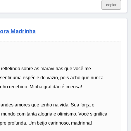
copiar
dora Madrinha
 refletindo sobre as maravilhas que você me
 sentir uma espécie de vazio, pois acho que nunca
tenho recebido. Minha gratidão é imensa!
randes amores que tenho na vida. Sua força e
o mundo com tanta alegria e otimismo. Você significa
pre profunda. Um beijo carinhoso, madrinha!