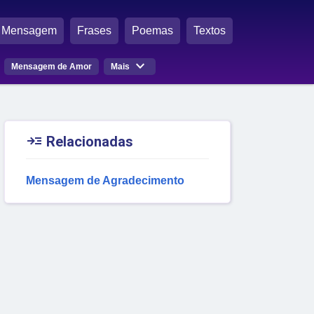
Mensagem
Frases
Poemas
Textos

Mensagem de Amor
Mais

Relacionadas
Mensagem de Agradecimento