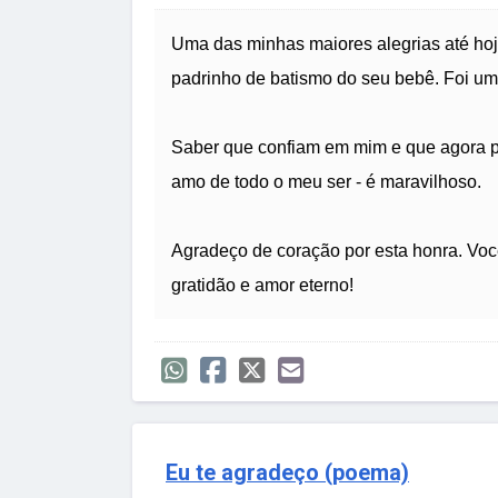
Uma das minhas maiores alegrias até hoje
padrinho de batismo do seu bebê. Foi uma
Saber que confiam em mim e que agora po
amo de todo o meu ser - é maravilhoso.
Agradeço de coração por esta honra. Vo
gratidão e amor eterno!
Eu te agradeço (poema)