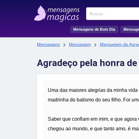
Buscar
Mensagens de Bom Dia
Mensage


Mensagens
Mensagem
Mensagem de Agra
Agradeço pela honra de
Uma das maiores alegrias da minha vida 
madrinha do batismo do seu filho. Foi uma
Saber que confiam em mim, e que agora v
chegou ao mundo, e que tanto amo, é ma