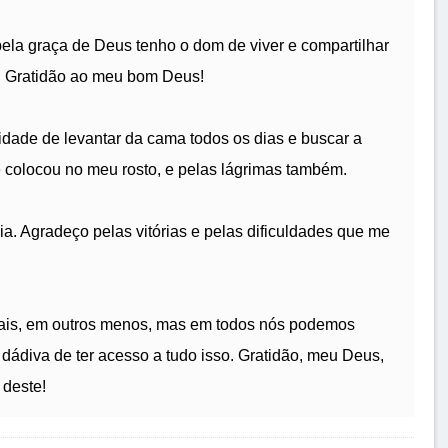
pela graça de Deus tenho o dom de viver e compartilhar
. Gratidão ao meu bom Deus!
idade de levantar da cama todos os dias e buscar a
ê colocou no meu rosto, e pelas lágrimas também.
a. Agradeço pelas vitórias e pelas dificuldades que me
 mais, em outros menos, mas em todos nós podemos
dádiva de ter acesso a tudo isso. Gratidão, meu Deus,
deste!