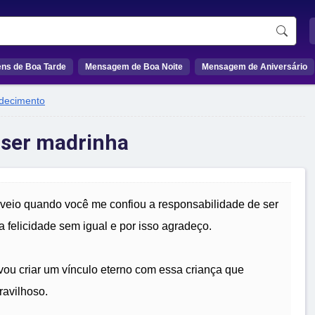
ns de Boa Tarde
Mensagem de Boa Noite
Mensagem de Aniversário
decimento
 ser madrinha
veio quando você me confiou a responsabilidade de ser
 felicidade sem igual e por isso agradeço.
ou criar um vínculo eterno com essa criança que
ravilhoso.