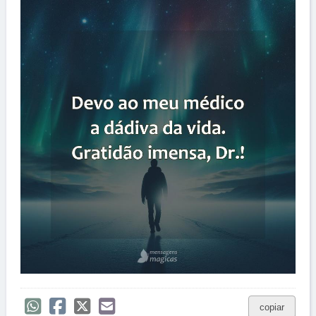
copiar