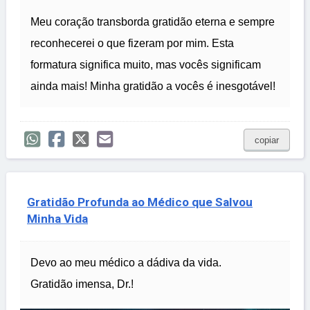
Meu coração transborda gratidão eterna e sempre
reconhecerei o que fizeram por mim. Esta
formatura significa muito, mas vocês significam
ainda mais! Minha gratidão a vocês é inesgotável!
copiar
Gratidão Profunda ao Médico que Salvou
Minha Vida
Devo ao meu médico a dádiva da vida.
Gratidão imensa, Dr.!