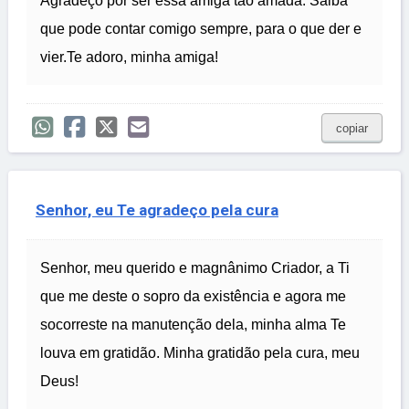
Agradeço por ser essa amiga tão amada. Saiba
que pode contar comigo sempre, para o que der e
vier.Te adoro, minha amiga!
copiar
Senhor, eu Te agradeço pela cura
Senhor, meu querido e magnânimo Criador, a Ti
que me deste o sopro da existência e agora me
socorreste na manutenção dela, minha alma Te
louva em gratidão. Minha gratidão pela cura, meu
Deus!