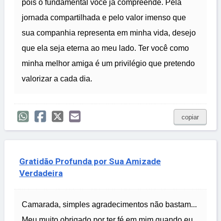
pois o fundamental você já compreende. Pela
jornada compartilhada e pelo valor imenso que
sua companhia representa em minha vida, desejo
que ela seja eterna ao meu lado. Ter você como
minha melhor amiga é um privilégio que pretendo
valorizar a cada dia.
copiar
Gratidão Profunda por Sua Amizade
Verdadeira
Camarada, simples agradecimentos não bastam...
Meu muito obrigado por ter fé em mim quando eu