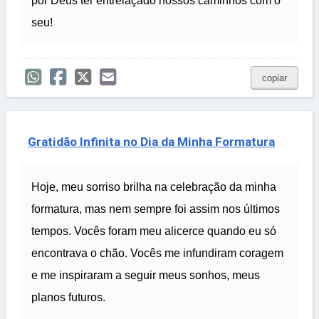
por Deus ter entrelaçado nossos caminhos com o
seu!
copiar
Gratidão Infinita no Dia da Minha Formatura
Hoje, meu sorriso brilha na celebração da minha
formatura, mas nem sempre foi assim nos últimos
tempos. Vocês foram meu alicerce quando eu só
encontrava o chão. Vocês me infundiram coragem
e me inspiraram a seguir meus sonhos, meus
planos futuros.