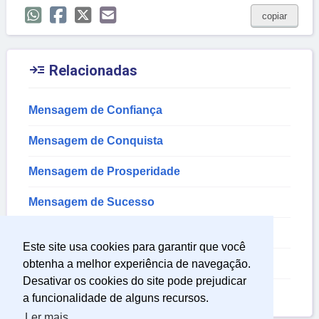
copiar

Relacionadas
Mensagem de Confiança
Mensagem de Conquista
Mensagem de Prosperidade
Mensagem de Sucesso
Mensagem de Gratidão
Este site usa cookies para garantir que você
Mensagem de Vitoria
obtenha a melhor experiência de navegação.
Desativar os cookies do site pode prejudicar
Mensagem de Sabedoria
a funcionalidade de alguns recursos.
Ler mais