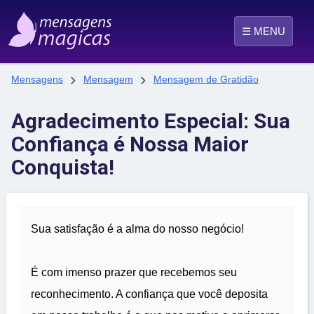
☰ MENU


Mensagens
Mensagem
Mensagem de Gratidão
Agradecimento Especial: Sua
Confiança é Nossa Maior
Conquista!
Sua satisfação é a alma do nosso negócio!
É com imenso prazer que recebemos seu
reconhecimento. A confiança que você deposita