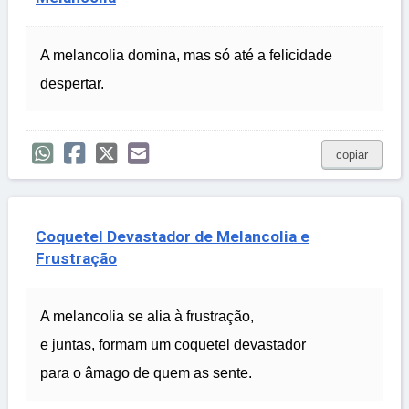
A melancolia domina, mas só até a felicidade
despertar.
copiar
Coquetel Devastador de Melancolia e
Frustração
A melancolia se alia à frustração,
e juntas, formam um coquetel devastador
para o âmago de quem as sente.