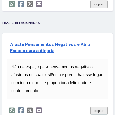
copiar
FRASES RELACIONADAS
Afaste Pensamentos Negativos e Abra
Espaço para a Alegria
Não dê espaço para pensamentos negativos,
afaste-os de sua existência e preencha esse lugar
com tudo o que lhe proporciona felicidade e
contentamento.
copiar