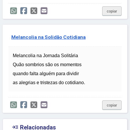
copiar
Melancolia na Solidão Cotidiana
Melancolia na Jornada Solitária
Quão sombrios são os momentos
quando falta alguém para dividir
as alegrias e tristezas do cotidiano.
copiar

Relacionadas