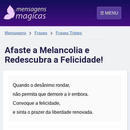
☰ MENU


Mensagens
Frases
Frases Tristes
Afaste a Melancolia e
Redescubra a Felicidade!
Quando o desânimo rondar,
não permita que demore a ir embora.
Convoque a felicidade,
e sinta o prazer da liberdade renovada.