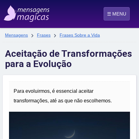
☰ MENU


Mensagens
Frases
Frases Sobre a Vida
Aceitação de Transformações
para a Evolução
Para evoluirmos, é essencial aceitar
transformações, até as que não escolhemos.